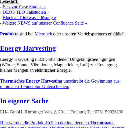
Lesestoff:
-
Ecosync Case Studies »
-
DEOS TEO Fallstudien »
-
Blueleaf Trinkwasserlösung »
-
Weitere NEWS auf unserer Confluence Seite »
Produkte
sind bei
Micropelt
oder unseren Vetriebspartnern erhältlich.
Energy Harvesting
Energy Harvesting nutzt vorhandenen Umgebungsbedingungen
(Wärme, Sonne, Vibrationen, Magnetfelder, Luft) zur Erzeugung
kleiner Mengen an elektrischer Energie.
Thermisches Energy Harvesting
umschreibt die Gewinnung aus
minimalen Temperatur-Unterschieden.
In eigener Sache
EH4 GmbH, Rimsinger Weg 2, 79111 Freiburg Tel: 0761 59026190
Hier werden die Produkt-Reihen der intelligenten Thermostaten