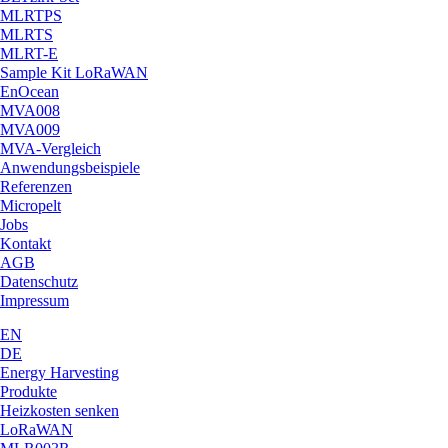
MLRTPS
MLRTS
MLRT-E
Sample Kit LoRaWAN
EnOcean
MVA008
MVA009
MVA-Vergleich
Anwendungsbeispiele
Referenzen
Micropelt
Jobs
Kontakt
AGB
Datenschutz
Impressum
EN
DE
Energy Harvesting
Produkte
Heizkosten senken
LoRaWAN