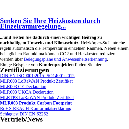
Senken Sie Ihre Heizkosten durch
Einzelraumregelung...
...und leisten Sie dadurch einen wichtigen Beitrag zu
nachhaltigem Umwelt- und Klimaschutz.
Heizkörper-Stellantriebe
regeln automatisch die Temperatur in einzelnen Räumen. Neben einem
behaglichen Raumklima können CO2 und Heizkosten reduziert
werden über
Belegungspläne und Anwesenheitserkennung
.
Einige Beispiele von
Kundenprojekten
finden Sie hier
Zertifizierungen
DIN EN ISO9001:2015 ISO14001:2015
MLR003 LoRaWAN Produkt Zertifikat
MLR003 CE Declaration
MLR003 UKCA Declaration
MLRTPS LoRaWAN Produkt Zerfifikat
MLR003 Produkt Carbon Footprint
RoHS-REACH Konformitätserklärung
Schlagtest DIN EN 62262
Vertrieb/News